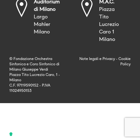
Auditorium
M.A.C.
di Milano
Piazza
Largo
Tito
Mahler
Lucrezio
Milano
Caro 1
Milano
© Fondazione Orchestra
Note legali
e
Privacy
-
Cookie
Sinfonica e Coro Sinfonico di
Policy
Milano Giuseppe Verdi
Piazza Tito Lucrezio Caro, 1 -
Milano
C.F. 97119590152 - P.IVA
11024950153