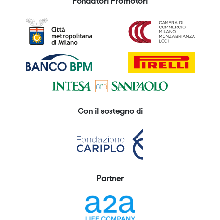
Fondatori Promotori
Con il sostegno di
Partner