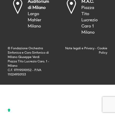
Auditorium
M.A.C.
di Milano
Piazza
Largo
Tito
Mahler
Lucrezio
Milano
Caro 1
Milano
© Fondazione Orchestra
Note legali
e
Privacy
-
Cookie
Sinfonica e Coro Sinfonico di
Policy
Milano Giuseppe Verdi
Piazza Tito Lucrezio Caro, 1 -
Milano
C.F. 97119590152 - P.IVA
11024950153