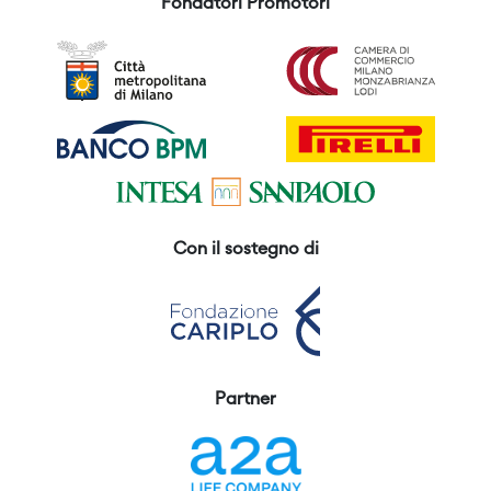
Fondatori Promotori
Con il sostegno di
Partner