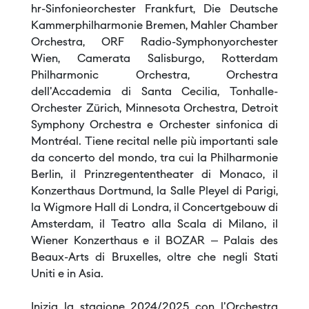
hr-Sinfonieorchester Frankfurt, Die Deutsche
Kammerphilharmonie Bremen, Mahler Chamber
Orchestra, ORF Radio-Symphonyorchester
Wien, Camerata Salisburgo, Rotterdam
Philharmonic Orchestra, Orchestra
dell'Accademia di Santa Cecilia, Tonhalle-
Orchester Zürich, Minnesota Orchestra, Detroit
Symphony Orchestra e Orchester sinfonica di
Montréal. Tiene recital nelle più importanti sale
da concerto del mondo, tra cui la Philharmonie
Berlin, il Prinzregententheater di Monaco, il
Konzerthaus Dortmund, la Salle Pleyel di Parigi,
la Wigmore Hall di Londra, il Concertgebouw di
Amsterdam, il Teatro alla Scala di Milano, il
Wiener Konzerthaus e il BOZAR – Palais des
Beaux-Arts di Bruxelles, oltre che negli Stati
Uniti e in Asia.
Inizia la stagione 2024/2025 con l'Orchestra