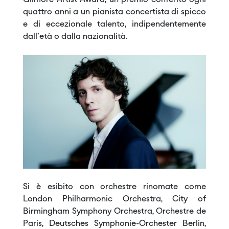
Gilmore Artist Award, un premio conferito ogni
quattro anni a un pianista concertista di spicco
e di eccezionale talento, indipendentemente
dall'età o dalla nazionalità.
Si è esibito con orchestre rinomate come
London Philharmonic Orchestra, City of
Birmingham Symphony Orchestra, Orchestre de
Paris, Deutsches Symphonie-Orchester Berlin,