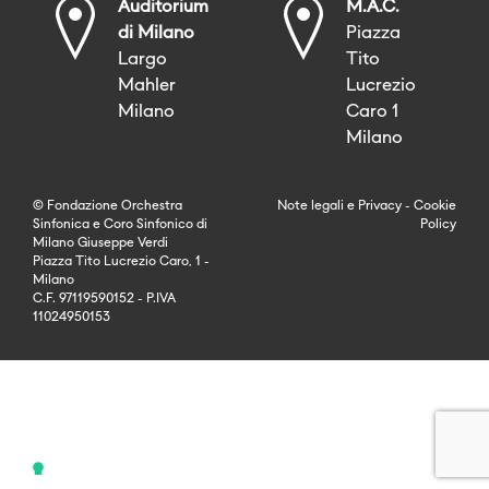
Auditorium
M.A.C.
di Milano
Piazza
Largo
Tito
Mahler
Lucrezio
Milano
Caro 1
Milano
© Fondazione Orchestra
Note legali
e
Privacy
-
Cookie
Sinfonica e Coro Sinfonico di
Policy
Milano Giuseppe Verdi
Piazza Tito Lucrezio Caro, 1 -
Milano
C.F. 97119590152 - P.IVA
11024950153