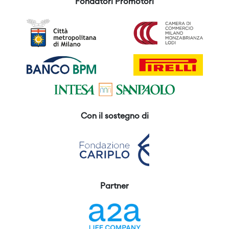
Fondatori Promotori
Con il sostegno di
Partner