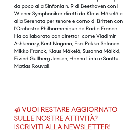
da poco alla Sinfonia n. 9 di Beethoven con i
Wiener Symphoniker diretti da Klaus Mäkelä e
alla Serenata per tenore e corno di Britten con
l’Orchestre Philharmonique de Radio France.
Ha collaborato con direttori come Vladimir
Ashkenazy, Kent Nagano, Esa-Pekka Salonen,
Mikko Franck, Klaus Mäkelä, Susanna Mälkki,
Eivind Gullberg Jensen, Hannu Lintu e Santtu-
Matias Rouvali.
VUOI RESTARE AGGIORNATO
SULLE NOSTRE ATTIVITÀ?
ISCRIVITI ALLA NEWSLETTER!