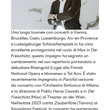
Una lunga tournée con concerti a Vienna,
Bruxelles, Caen, Lussemburgo, Aix-en-Provence
e Ludwigsburger Schlossfestspiele lo ha visto
eccellente protagonista nel ruolo di Max in Der
Freischütz; questo impegno ha segnato un
cambiamento nel suo repertorio portandolo a
debuttare Rheingold (Loge) alla Finnish
National Opera e Idomeneo a Tel Aviv. È stato
recentemente impegnato in
Parsifal
versione
da concerto con l’Orchestra Sinfonica di Milano
e la direzione di Pablo Heras Casado e in
Der
Freischütz
(Max) al Theater an der Wien.
Nell’estate 2023 canta
Zauberflöte
(Tamino) al
Savonlinna Festival. In concerto ha partecipato