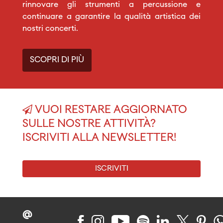
rinnovare gli strumenti a percussione e
continuare a garantire la qualità artistica dei
nostri concerti.
SCOPRI DI PIÙ
VUOI RESTARE AGGIORNATO
SULLE NOSTRE ATTIVITÀ?
ISCRIVITI ALLA NEWSLETTER!
ISCRIVITI
@