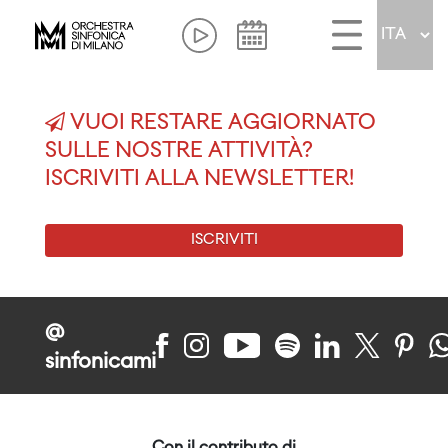
VUOI RESTARE AGGIORNATO
SULLE NOSTRE ATTIVITÀ?
ISCRIVITI ALLA NEWSLETTER!
ISCRIVITI
@
sinfonicami