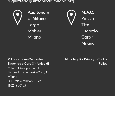
biglietteria@sinfonicadimilano.org
Auditorium
M.A.C.
di Milano
Piazza
Largo
Tito
Mahler
Lucrezio
Milano
Caro 1
Milano
© Fondazione Orchestra
Note legali
e
Privacy
-
Cookie
Sinfonica e Coro Sinfonico di
Policy
Milano Giuseppe Verdi
Piazza Tito Lucrezio Caro, 1 -
Milano
C.F. 97119590152 - P.IVA
11024950153