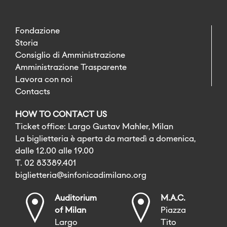
Fondazione
Storia
Consiglio di Amministrazione
Amministrazione Trasparente
Lavora con noi
Contacts
HOW TO CONTACT US
Ticket office: Largo Gustav Mahler, Milan
La biglietteria è aperta da martedì a domenica,
dalle 12.00 alle 19.00
T. 02 83389.401
biglietteria@sinfonicadimilano.org
Auditorium
M.A.C.
of Milan
Piazza
Largo
Tito