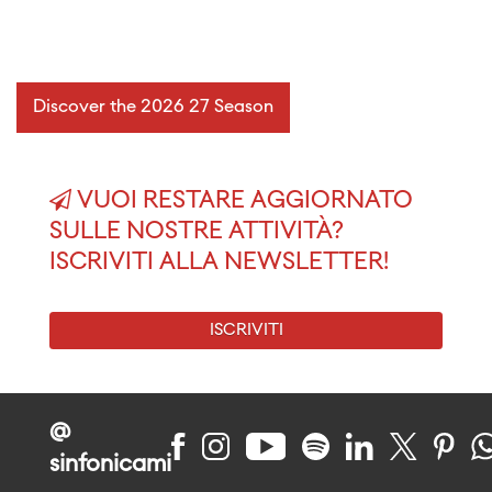
Discover the 2026 27 Season
VUOI RESTARE AGGIORNATO
SULLE NOSTRE ATTIVITÀ?
ISCRIVITI ALLA NEWSLETTER!
ISCRIVITI
@
sinfonicami