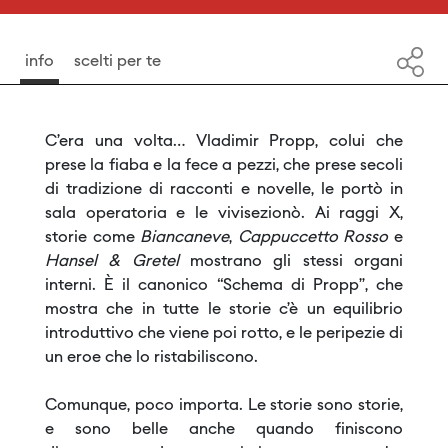
info
scelti per te
C’era una volta… Vladimir Propp, colui che
prese la fiaba e la fece a pezzi, che prese secoli
di tradizione di racconti e novelle, le portò in
sala operatoria e le vivisezionò. Ai raggi X,
storie come
Biancaneve
,
Cappuccetto Rosso
e
Hansel & Gretel
mostrano gli stessi organi
interni. È il canonico “Schema di Propp”, che
mostra che in tutte le storie c’è un equilibrio
introduttivo che viene poi rotto, e le peripezie di
un eroe che lo ristabiliscono.
Comunque, poco importa. Le storie sono storie,
e sono belle anche quando finiscono