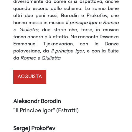
diversamente da come ci si aspettava, anche
quando escono dallo schema. Lo sanno bene
altri due geni russi, Borodin e Prokof’ev, che
hanno messo in musica
Il principe Igor
e
Romeo
e Giulietta
, due storie che, forse, in musica
fanno ancora più effetto. Ne racconta l’essenza
Emmanuel Tjeknavorian, con le Danze
polovesiane, da
Il principe Igor
, e con la Suite
da
Romeo e Giulietta
.
ACQUISTA
Aleksandr Borodin
"Il Principe Igor" (Estratti)
Sergej Prokof'ev