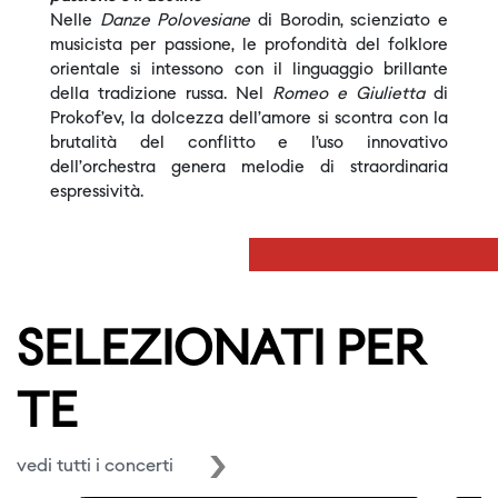
Nelle
Danze Polovesiane
di Borodin, scienziato e
musicista per passione, le profondità del folklore
orientale si intessono con il linguaggio brillante
della tradizione russa. Nel
Romeo e Giulietta
di
Prokof’ev, la dolcezza dell’amore si scontra con la
brutalità del conflitto e l’uso innovativo
dell’orchestra genera melodie di straordinaria
espressività.
SELEZIONATI PER
TE
vedi tutti i concerti