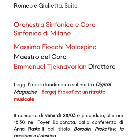
Romeo e Giulietta, Suite
Orchestra Sinfonica e Coro
Sinfonico di Milano
Massimo Fiocchi Malaspina
Maestro del Coro
Emmanuel Tjeknavorian
Direttore
Leggi l'approfondimento sul nostro
Digital
Magazine
Sergej Prokof'ev: un ritratto
musicale
Il concerto di
venerdì 28/03
è preceduto, alle ore
18.30, nel Foyer Balconata, dalla conferenza di
Anna Rastelli
dal titolo
Borodin, Prokof’ev:
la
p
assione e il destino