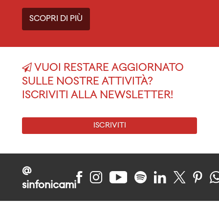
SCOPRI DI PIÙ
VUOI RESTARE AGGIORNATO
SULLE NOSTRE ATTIVITÀ?
ISCRIVITI ALLA NEWSLETTER!
ISCRIVITI
@
sinfonicami