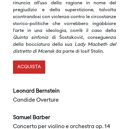
rinuncia all’uso della ragione in nome del
pregiudizio e della superstizione, talvolta
scontrandosi con violenza contro le circostanze
storico-politiche che vorrebbero ingabbiare
l’arte in una ideologia, com’è il caso della
Quinta sinfonia
di Šostakovič, conseguenza
della bocciatura della sua
Lady Macbeth del
distretto di Mcensk
da parte di Iosif Stalin.
ACQUISTA
Leonard Bernstein
Candide Overture
Samuel Barber
Concerto per violino e orchestra op. 14