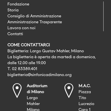
Fondazione
Storia
Consiglio di Amministrazione
Amministrazione Trasparente
Lavora con noi
Contatti
COME CONTATTARCI
Biglietteria: Largo Gustav Mahler, Milano
La biglietteria è aperta da martedì a domenica,
dalle 12.00 alle 19.00
T. 02 83389.401
biglietteria@sinfonicadimilano.org
Auditorium
M.A.C.
di Milano
Piazza
Largo
Tito
Mahler
Lucrezio
Milano
Caro 1