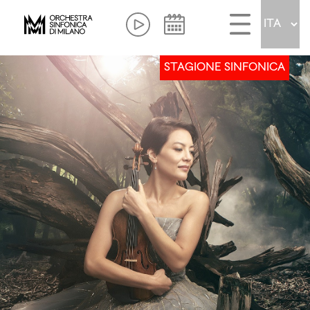
STAGIONE SINFONICA