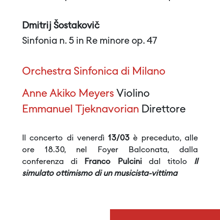
Dmitrij Šostakovič
Sinfonia n. 5 in Re minore op. 47
Orchestra Sinfonica di Milano
Anne Akiko Meyers
Violino
Emmanuel Tjeknavorian
Direttore
Il concerto di venerdì
13/03
è preceduto, alle
ore 18.30, nel Foyer Balconata, dalla
conferenza di
Franco Pulcini
dal titolo
Il
simulato ottimismo di un musicista-vittima