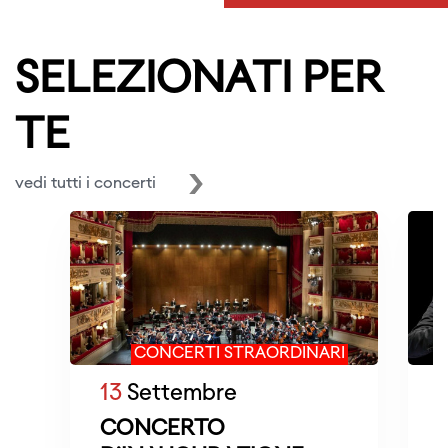
SELEZIONATI PER
TE
vedi tutti i concerti
CONCERTI STRAORDINARI
13
Settembre
CONCERTO