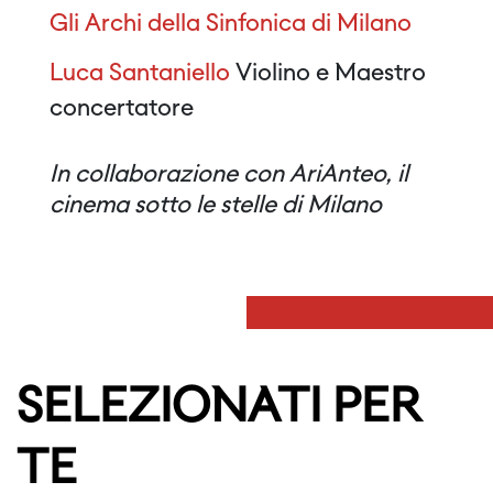
Gli Archi della Sinfonica di Milano
Luca Santaniello
Violino e Maestro
concertatore
In collaborazione con AriAnteo, il
cinema sotto le stelle di Milano
SELEZIONATI PER
TE