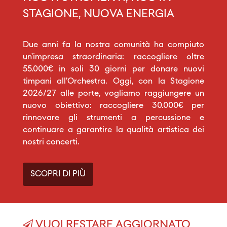
STAGIONE, NUOVA ENERGIA
Due anni fa la nostra comunità ha compiuto
un’impresa straordinaria: raccogliere oltre
55.000€ in soli 30 giorni per donare nuovi
timpani all’Orchestra. Oggi, con la Stagione
2026/27 alle porte, vogliamo raggiungere un
nuovo obiettivo: raccogliere 30.000€ per
rinnovare gli strumenti a percussione e
continuare a garantire la qualità artistica dei
nostri concerti.
SCOPRI DI PIÙ
VUOI RESTARE AGGIORNATO