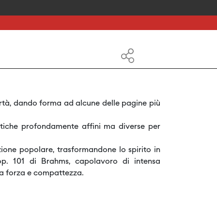
rtà, dando forma ad alcune delle pagine più
etiche profondamente affini ma diverse per
ione popolare, trasformandone lo spirito in
op. 101 di Brahms, capolavoro di intensa
ia forza e compattezza.