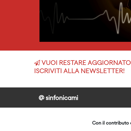
VUOI RESTARE AGGIORNATO 
ISCRIVITI ALLA NEWSLETTER!
@ sinfonicami
Con il contributo 