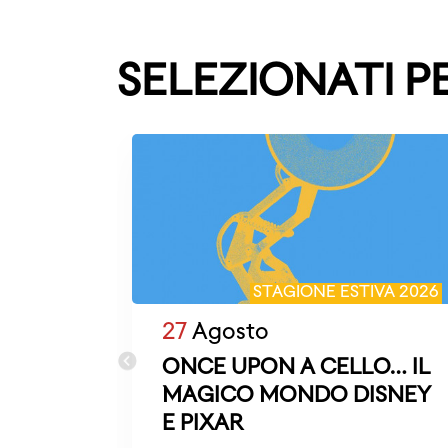
SELEZIONATI P
STAGIONE ESTIVA 2026
27
Agosto
ONCE UPON A CELLO… IL
MAGICO MONDO DISNEY
E PIXAR