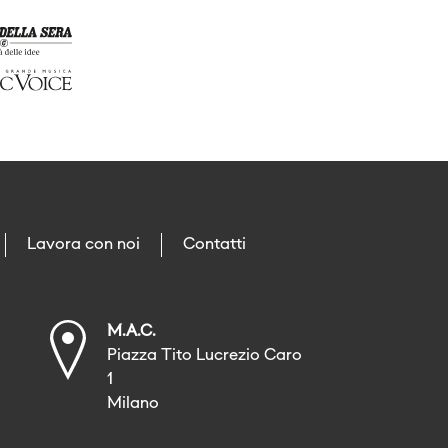
Lavora con noi
Contatti
M.A.C.
Piazza Tito Lucrezio Caro
1
Milano