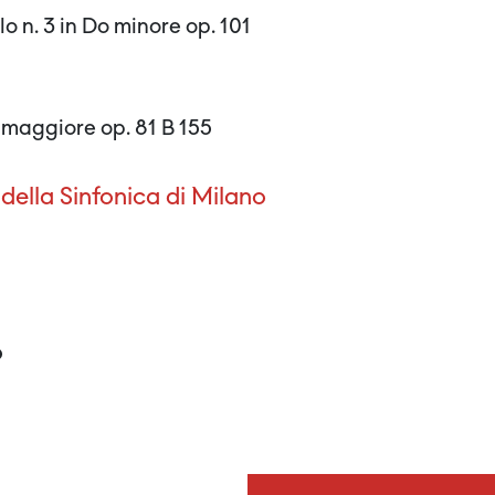
lo n. 3 in Do minore op. 101
a maggiore op. 81 B 155
della Sinfonica di Milano
o