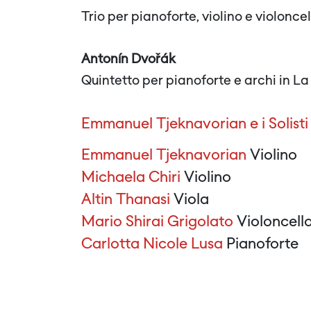
Trio per pianoforte, violino e violoncel
Antonín Dvořák
Quintetto per pianoforte e archi in L
Emmanuel Tjeknavorian e i Solisti 
Emmanuel Tjeknavorian
Violino
Michaela Chiri
Violino
Altin Thanasi
Viola
Mario Shirai Grigolato
Violoncell
Carlotta Nicole Lusa
Pianoforte