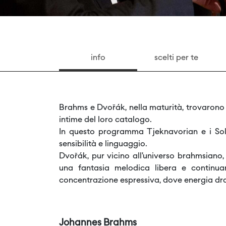
info
scelti per te
Brahms e Dvořák, nella maturità, trovarono
intime del loro catalogo.
In questo programma Tjeknavorian e i Soli
sensibilità e linguaggio.
Dvořák, pur vicino all’universo brahmsiano,
una fantasia melodica libera e continua
concentrazione espressiva, dove energia dra
Johannes Brahms