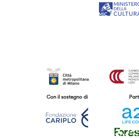
Con il sostegno di
Part