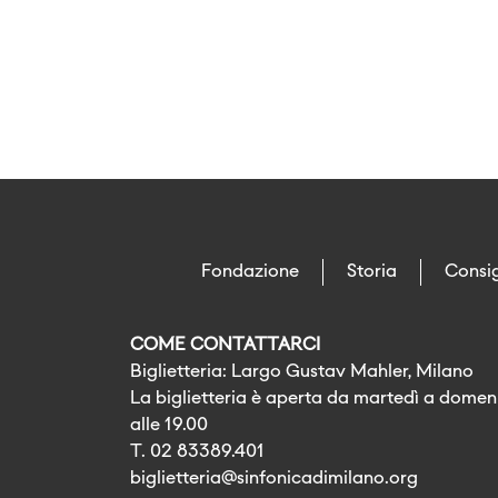
Fondazione
Storia
Consig
COME CONTATTARCI
Biglietteria: Largo Gustav Mahler, Milano
La biglietteria è aperta da martedì a domeni
alle 19.00
T. 02 83389.401
biglietteria@sinfonicadimilano.org