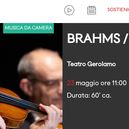
SOSTIENI
MUSICA DA CAMERA
BRAHMS 
Teatro Gerolamo
23
maggio ore 11:00
Durata: 60' ca.