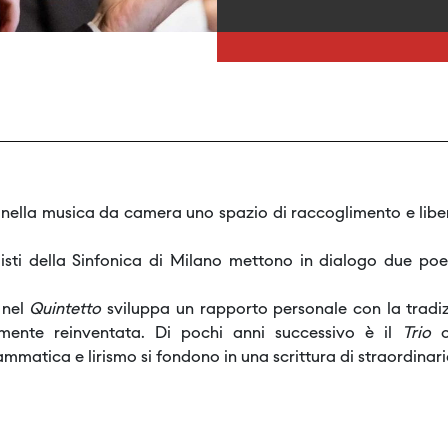
 nella musica da camera uno spazio di raccoglimento e libe
sti della Sinfonica di Milano mettono in dialogo due po
 nel
Quintetto
sviluppa un rapporto personale con la tradiz
mente reinventata. Di pochi anni successivo è il
Trio
mmatica e lirismo si fondono in una scrittura di straordinar