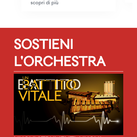
scopri di più
SOSTIENI
L'ORCHESTRA