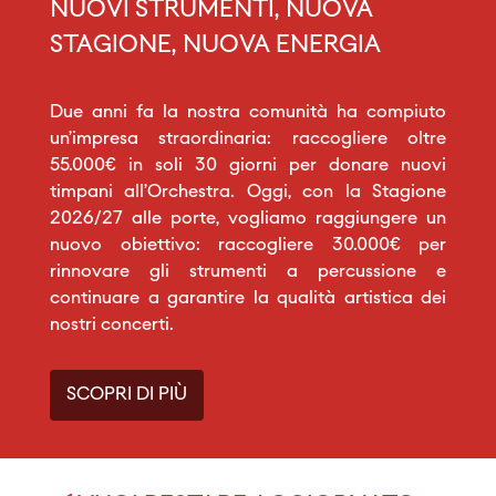
NUOVI STRUMENTI, NUOVA
STAGIONE, NUOVA ENERGIA
Due anni fa la nostra comunità ha compiuto
un’impresa straordinaria: raccogliere oltre
55.000€ in soli 30 giorni per donare nuovi
timpani all’Orchestra. Oggi, con la Stagione
2026/27 alle porte, vogliamo raggiungere un
nuovo obiettivo: raccogliere 30.000€ per
rinnovare gli strumenti a percussione e
continuare a garantire la qualità artistica dei
nostri concerti.
SCOPRI DI PIÙ