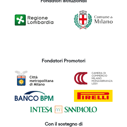
Fondatori Istituzionali
Fondatori Promotori
Con il sostegno di