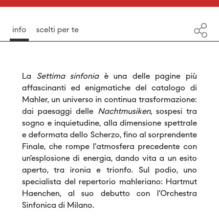
info
scelti per te
La
Settima sinfonia
è una delle pagine più
affascinanti ed enigmatiche del catalogo di
Mahler, un universo in continua trasformazione:
dai paesaggi delle
Nachtmusiken
, sospesi tra
sogno e inquietudine, alla dimensione spettrale
e deformata dello Scherzo, fino al sorprendente
Finale, che rompe l’atmosfera precedente con
un’esplosione di energia, dando vita a un esito
aperto, tra ironia e trionfo. Sul podio, uno
specialista del repertorio mahleriano: Hartmut
Haenchen, al suo debutto con l’Orchestra
Sinfonica di Milano.