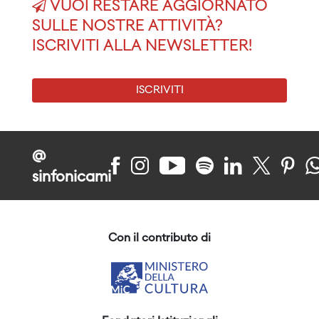
VUOI RESTARE AGGIORNATO
SULLE NOSTRE ATTIVITÀ?
ISCRIVITI ALLA NEWSLETTER!
ISCRIVITI
@
sinfonicami
Con il contributo di