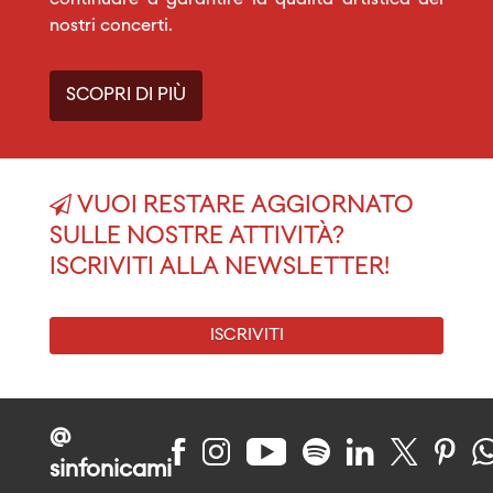
continuare a garantire la qualità artistica dei
nostri concerti.
SCOPRI DI PIÙ
VUOI RESTARE AGGIORNATO
SULLE NOSTRE ATTIVITÀ?
ISCRIVITI ALLA NEWSLETTER!
ISCRIVITI
@
sinfonicami