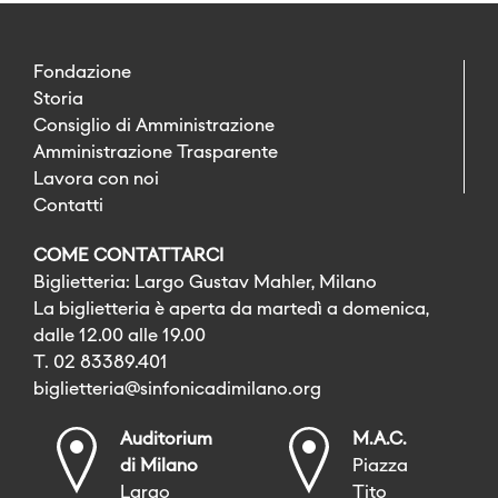
Fondazione
Storia
Consiglio di Amministrazione
Amministrazione Trasparente
Lavora con noi
Contatti
COME CONTATTARCI
Biglietteria: Largo Gustav Mahler, Milano
La biglietteria è aperta da martedì a domenica,
dalle 12.00 alle 19.00
T. 02 83389.401
biglietteria@sinfonicadimilano.org
Auditorium
M.A.C.
di Milano
Piazza
Largo
Tito