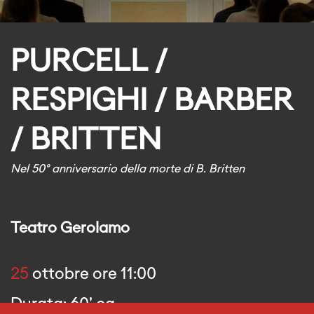
PURCELL /
RESPIGHI / BARBER
/ BRITTEN
Nel 50° anniversario della morte di B. Britten
Teatro Gerolamo
25
ottobre ore 11:00
Durata: 60' ca.