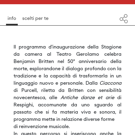
info
scelti per te
Il programma d’inaugurazione della Stagione
da camera al Teatro Gerolamo celebra
Benjamin Britten nel 50° anniversario della
morte, esplorandone il dialogo profondo con la
tradizione e la capacità di trasformarla in un
linguaggio nuovo e personale. Dalla
Ciaccona
di Purcell, riletta da Britten con sensibilità
novecentesca, alle
Antiche danze et arie
di
Respighi, accomunate da uno sguardo al
passato che si fa materia viva e sonora, il
programma mette in relazione diverse forme
di reinvenzione musicale.
In questo percorso si inseriscono anche la