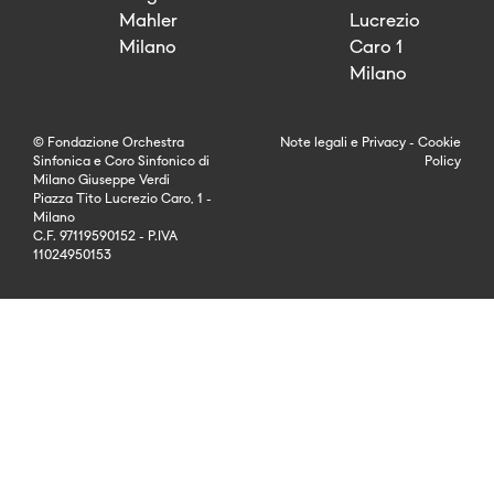
Mahler
Lucrezio
Milano
Caro 1
Milano
© Fondazione Orchestra
Note legali
e
Privacy
-
Cookie
Sinfonica e Coro Sinfonico di
Policy
Milano Giuseppe Verdi
Piazza Tito Lucrezio Caro, 1 -
Milano
C.F. 97119590152 - P.IVA
11024950153