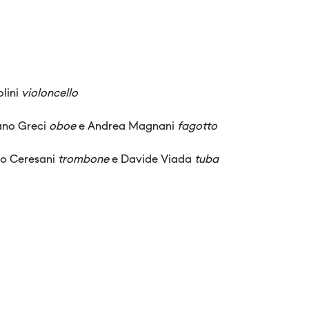
lini
violoncello
iano Greci
oboe
e Andrea Magnani
fagotto
o Ceresani
trombone
e Davide Viada
tuba