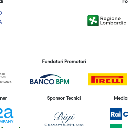
di
Fo
Fondatori Promotori
ner
Sponsor Tecnici
Media 