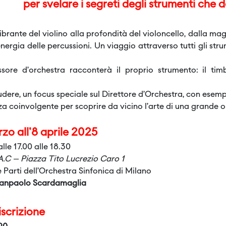
per svelare i segreti degli strumenti che
brante del violino alla profondità del violoncello, dalla mag
energia delle percussioni. Un viaggio attraverso tutti gli str
sore d’orchestra racconterà il proprio strumento: il timbr
.
dere, un focus speciale sul Direttore d’Orchestra, con esempi 
a coinvolgente per scoprire da vicino l’arte di una grande o
zo all'8 aprile 2025
lle 17.00 alle 18.30
.A.C – Piazza Tito Lucrezio Caro 1
 Parti dell’Orchestra Sinfonica di Milano
anpaolo Scardamaglia
scrizione