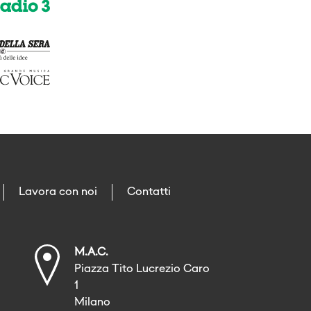
Lavora con noi
Contatti
M.A.C.
Piazza Tito Lucrezio Caro
1
Milano