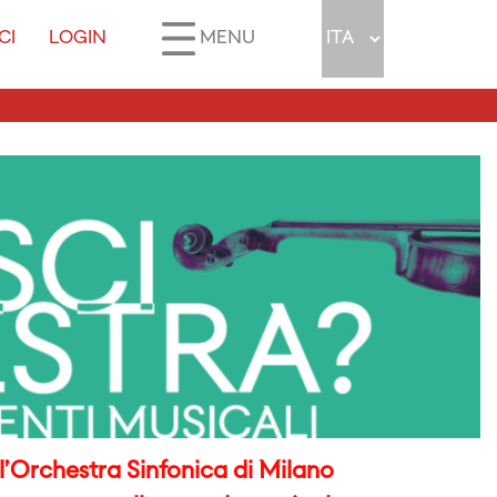
CI
LOGIN
MENU
ell’Orchestra Sinfonica di Milano