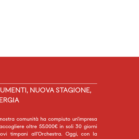
UMENTI, NUOVA STAGIONE,
ERGIA
 nostra comunità ha compiuto un’impresa
raccogliere oltre 55.000€ in soli 30 giorni
vi timpani all’Orchestra. Oggi, con la