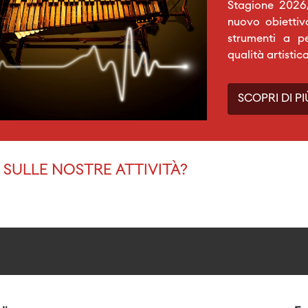
Stagione 2026/
nuovo obiettiv
strumenti a p
qualità artistic
SCOPRI DI PI
SULLE NOSTRE ATTIVITÀ?