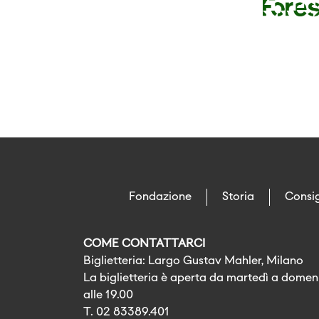
Fondazione
Storia
Consig
COME CONTATTARCI
Biglietteria: Largo Gustav Mahler, Milano
La biglietteria è aperta da martedì a domeni
alle 19.00
T. 02 83389.401