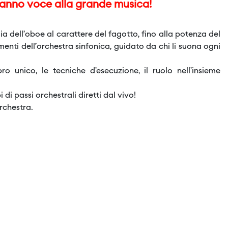
 danno voce alla grande musica!
ia dell’oboe al carattere del fagotto, fino alla potenza del
umenti dell’orchestra sinfonica, guidato da chi li suona ogni
o unico, le tecniche d’esecuzione, il ruolo nell’insieme
di passi orchestrali diretti dal vivo!
rchestra.