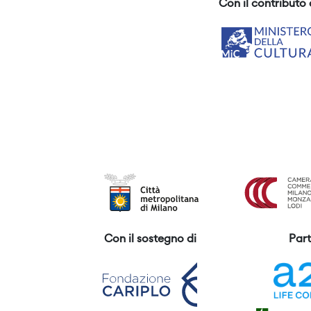
Con il contributo 
Con il sostegno di
Part