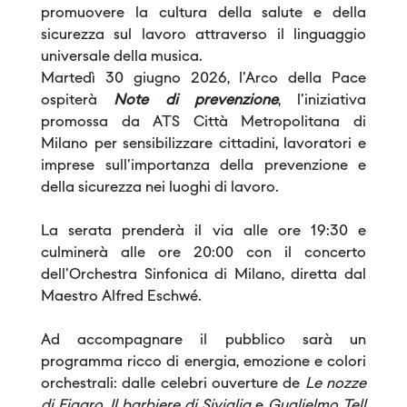
promuovere la cultura della salute e della
sicurezza sul lavoro attraverso il linguaggio
universale della musica.
Martedì 30 giugno 2026, l'Arco della Pace
ospiterà
Note di prevenzione
, l'iniziativa
promossa da ATS Città Metropolitana di
Milano per sensibilizzare cittadini, lavoratori e
imprese sull'importanza della prevenzione e
della sicurezza nei luoghi di lavoro.
La serata prenderà il via alle ore 19:30 e
culminerà alle ore 20:00 con il concerto
dell'Orchestra Sinfonica di Milano, diretta dal
Maestro
Alfred Eschwé
.
Ad accompagnare il pubblico sarà un
programma ricco di energia, emozione e colori
orchestrali: dalle celebri ouverture de
Le nozze
di Figaro
,
Il barbiere di Siviglia
e
Guglielmo Tell