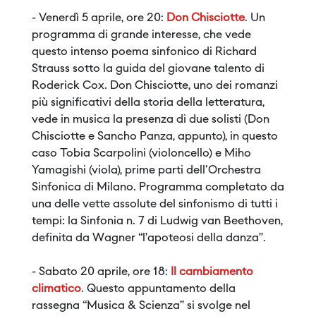
- Venerdì 5 aprile, ore 20:
Don Chisciotte
. Un
programma di grande interesse, che vede
questo intenso poema sinfonico di Richard
Strauss sotto la guida del giovane talento di
Roderick Cox. Don Chisciotte, uno dei romanzi
più significativi della storia della letteratura,
vede in musica la presenza di due solisti (Don
Chisciotte e Sancho Panza, appunto), in questo
caso Tobia Scarpolini (violoncello) e Miho
Yamagishi (viola), prime parti dell'Orchestra
Sinfonica di Milano. Programma completato da
una delle vette assolute del sinfonismo di tutti i
tempi: la Sinfonia n. 7 di Ludwig van Beethoven,
definita da Wagner “l’apoteosi della danza”.
- Sabato 20 aprile, ore 18:
Il cambiamento
climatico
. Questo appuntamento della
rassegna “Musica & Scienza” si svolge nel