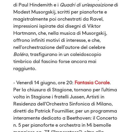
di Paul Hindemith e i
Quadri di un’esposizione
di
Modest Musorgskij, scritti per pianoforte e
magistralmente poi orchestrati da Ravel,
impressioni ispirate dai disegni di Viktor
Hartmann, che, nella musica di Musorgskij,
offrono infiniti motivi di interesse, e che,
nell’orchestrazione dell’autore del celebre
Boléro
, trasfigurano in un caleidoscopio
timbrico dal fascino forse ancora mai
raggiunto.
- Venerdì 14 giugno, ore 20:
Fantasia Corale
.
Per la chiusura di Stagione, tornano per l’ultima
volta in Stagione i fratelli Jussen, Artisti in
Residenza dell’Orchestra Sinfonica di Milano,
diretti da Patrick Fournillier, per un programma
interamente dedicato a Beethoven: il Concerto
n. 5 per pianoforte e orchestra in Mi bemolle