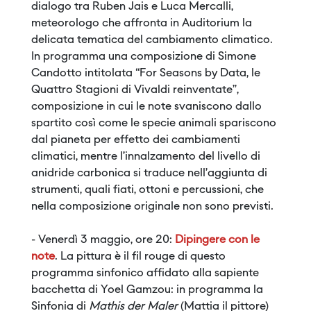
dialogo tra Ruben Jais e Luca Mercalli,
meteorologo che affronta in Auditorium la
delicata tematica del cambiamento climatico.
In programma una composizione di Simone
Candotto intitolata “For Seasons by Data, le
Quattro Stagioni di Vivaldi reinventate”,
composizione in cui le note svaniscono dallo
spartito così come le specie animali spariscono
dal pianeta per effetto dei cambiamenti
climatici, mentre l’innalzamento del livello di
anidride carbonica si traduce nell’aggiunta di
strumenti, quali fiati, ottoni e percussioni, che
nella composizione originale non sono previsti.
- Venerdì 3 maggio, ore 20:
Dipingere con le
note
. La pittura è il fil rouge di questo
programma sinfonico affidato alla sapiente
bacchetta di Yoel Gamzou: in programma la
Sinfonia di
Mathis der Maler
(Mattia il pittore)