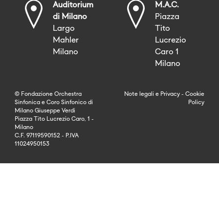
Auditorium
M.A.C.
di Milano
Piazza
Largo
Tito
Mahler
Lucrezio
Milano
Caro 1
Milano
© Fondazione Orchestra
Note legali
e
Privacy
-
Cookie
Sinfonica e Coro Sinfonico di
Policy
Milano Giuseppe Verdi
Piazza Tito Lucrezio Caro, 1 -
Milano
C.F. 97119590152 - P.IVA
11024950153