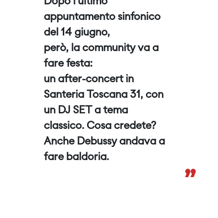
Dopo l'ultimo
appuntamento sinfonico
del 14 giugno,
però, la community va a
fare festa:
un after-concert in
Santeria Toscana 31, con
un DJ SET a tema
classico. Cosa credete?
Anche Debussy andava a
fare baldoria.
”