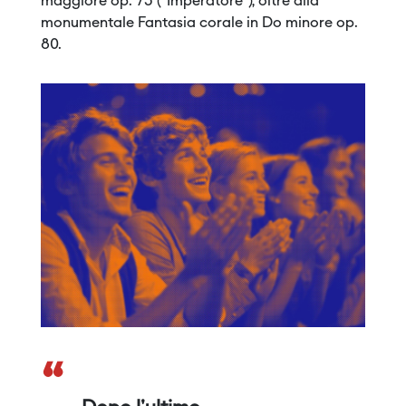
maggiore op. 73 (“Imperatore”), oltre alla
monumentale Fantasia corale in Do minore op.
80.
“