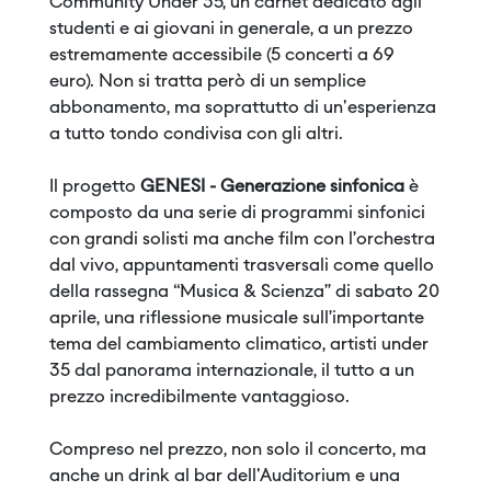
Community Under 35, un carnet dedicato agli
studenti e ai giovani in generale, a un prezzo
estremamente accessibile (5 concerti a 69
euro). Non si tratta però di un semplice
abbonamento, ma soprattutto di un'esperienza
a tutto tondo condivisa con gli altri.
Il progetto
GENESI - Generazione sinfonica
è
composto da una serie di programmi sinfonici
con grandi solisti ma anche film con l’orchestra
dal vivo, appuntamenti trasversali come quello
della rassegna “Musica & Scienza” di sabato 20
aprile, una riflessione musicale sull’importante
tema del cambiamento climatico, artisti under
35 dal panorama internazionale, il tutto a un
prezzo incredibilmente vantaggioso.
Compreso nel prezzo, non solo il concerto, ma
anche un drink al bar dell'Auditorium e una