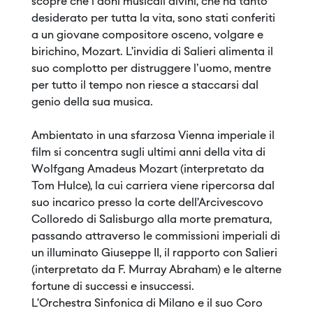
scopre che i doni musicali divini, che ha tanto
desiderato per tutta la vita, sono stati conferiti
a un giovane compositore osceno, volgare e
birichino, Mozart. L’invidia di Salieri alimenta il
suo complotto per distruggere l'uomo, mentre
per tutto il tempo non riesce a staccarsi dal
genio della sua musica.
Ambientato in una sfarzosa Vienna imperiale il
film si concentra sugli ultimi anni della vita di
Wolfgang Amadeus Mozart (interpretato da
Tom Hulce), la cui carriera viene ripercorsa dal
suo incarico presso la corte dell’Arcivescovo
Colloredo di Salisburgo alla morte prematura,
passando attraverso le commissioni imperiali di
un illuminato Giuseppe II, il rapporto con Salieri
(interpretato da F. Murray Abraham) e le alterne
fortune di successi e insuccessi.
L’Orchestra Sinfonica di Milano e il suo Coro