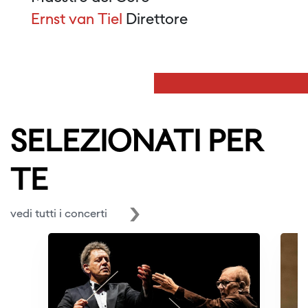
Ernst van Tiel
Direttore
SELEZIONATI PER
TE
vedi tutti i concerti