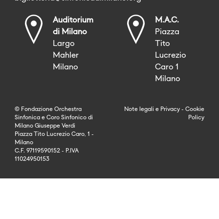
Auditorium
M.A.C.
di Milano
Piazza
Largo
Tito
Mahler
Lucrezio
Milano
Caro 1
Milano
© Fondazione Orchestra
Note legali
e
Privacy
-
Cookie
Sinfonica e Coro Sinfonico di
Policy
Milano Giuseppe Verdi
Piazza Tito Lucrezio Caro, 1 -
Milano
C.F. 97119590152 - P.IVA
11024950153