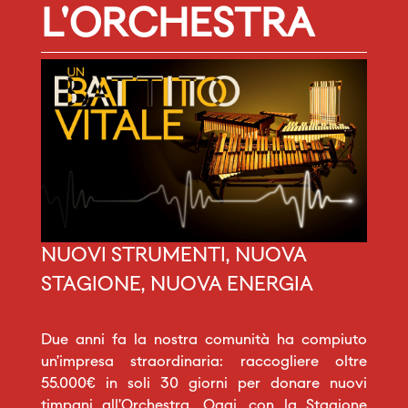
L'ORCHESTRA
NUOVI STRUMENTI, NUOVA
STAGIONE, NUOVA ENERGIA
Due anni fa la nostra comunità ha compiuto
un’impresa straordinaria: raccogliere oltre
55.000€ in soli 30 giorni per donare nuovi
timpani all’Orchestra. Oggi, con la Stagione