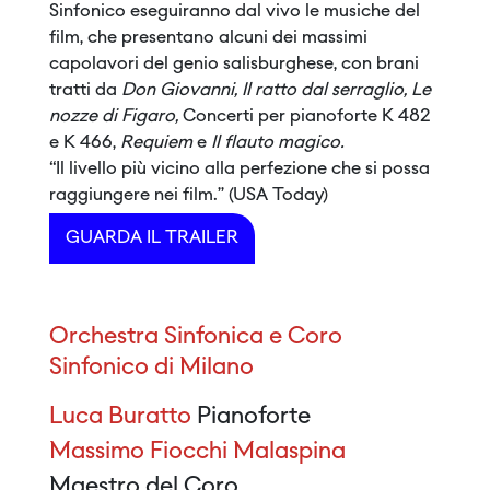
Sinfonico eseguiranno dal vivo le musiche del
film, che presentano alcuni dei massimi
capolavori del genio salisburghese, con brani
tratti da
Don Giovanni, Il ratto dal serraglio, Le
nozze di Figaro,
Concerti per pianoforte K 482
e K 466,
Requiem
e
Il flauto magico.
“Il livello più vicino alla perfezione che si possa
raggiungere nei film.” (USA Today)
GUARDA IL TRAILER
Orchestra Sinfonica e Coro
Sinfonico di Milano
Luca Buratto
Pianoforte
Massimo Fiocchi Malaspina
Maestro del Coro