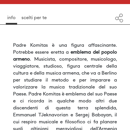
info
scelti per te
Padre Komitas è una figura affascinante.
Potrebbe essere eretta a
emblema del popolo
armeno
. Musicista, compositore, musicologo,
viaggiatore, studioso, figura centrale della
cultura e della musica armena, che va a Berlino
per studiare il metodo e per imparare a
valorizzare la musica tradizionale del suo
Paese. Padre Komitas è emblema del suo Paese
e ci ricorda in qualche modo altri due
discendenti di questa terra splendida,
Emmanuel TJeknavorian e Sergej Babayan, il
cui respiro musicale e filosofico ci fa planare
sugli altipiani meravigliosi dell’Armenia