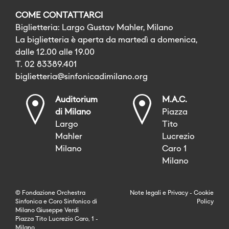
COME CONTATTARCI
Biglietteria: Largo Gustav Mahler, Milano
La biglietteria è aperta da martedì a domenica,
dalle 12.00 alle 19.00
T. 02 83389.401
biglietteria@sinfonicadimilano.org
Auditorium
M.A.C.
di Milano
Piazza
Largo
Tito
Mahler
Lucrezio
Milano
Caro 1
Milano
© Fondazione Orchestra
Note legali
e
Privacy
-
Cookie
Sinfonica e Coro Sinfonico di
Policy
Milano Giuseppe Verdi
Piazza Tito Lucrezio Caro, 1 -
Milano