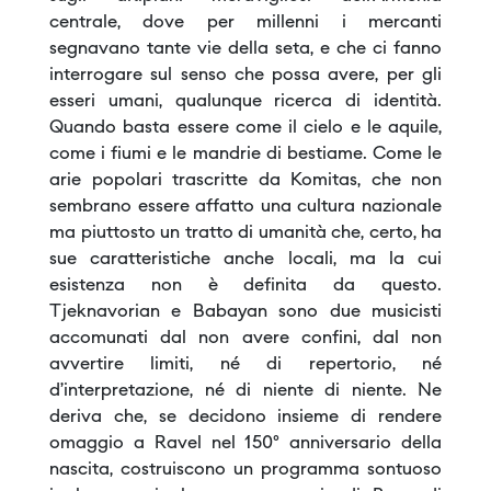
centrale, dove per millenni i mercanti
segnavano tante vie della seta, e che ci fanno
interrogare sul senso che possa avere, per gli
esseri umani, qualunque ricerca di identità.
Quando basta essere come il cielo e le aquile,
come i fiumi e le mandrie di bestiame. Come le
arie popolari trascritte da Komitas, che non
sembrano essere affatto una cultura nazionale
ma piuttosto un tratto di umanità che, certo, ha
sue caratteristiche anche locali, ma la cui
esistenza non è definita da questo.
Tjeknavorian e Babayan sono due musicisti
accomunati dal non avere confini, dal non
avvertire limiti, né di repertorio, né
d’interpretazione, né di niente di niente. Ne
deriva che, se decidono insieme di rendere
omaggio a Ravel nel 150° anniversario della
nascita, costruiscono un programma sontuoso