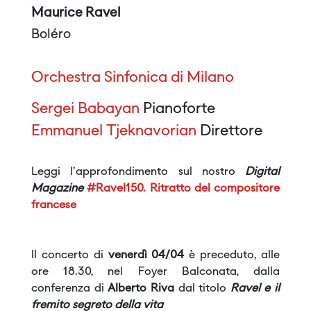
Maurice Ravel
Boléro
Orchestra Sinfonica di Milano
Sergei Babayan
Pianoforte
Emmanuel Tjeknavorian
Direttore
Leggi l'approfondimento sul nostro
Digital
Magazine
#Ravel150. Ritratto del compositore
francese
Il concerto di
venerdì 04/04
è preceduto, alle
ore 18.30, nel Foyer Balconata, dalla
conferenza di
Alberto Riva
dal titolo
Ravel e il
fremito segreto della vita