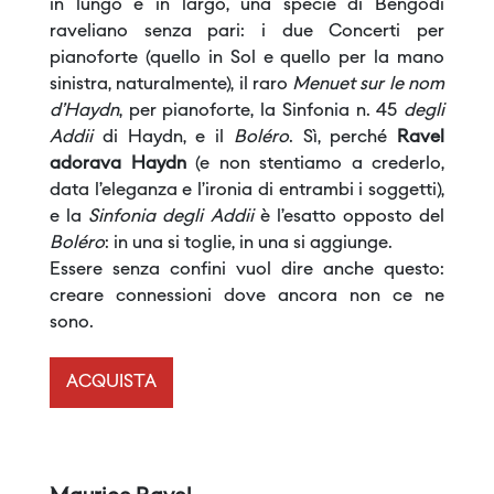
in lungo e in largo, una specie di Bengodi
raveliano senza pari: i due Concerti per
pianoforte (quello in Sol e quello per la mano
sinistra, naturalmente), il raro
Menuet sur le nom
d’Haydn
, per pianoforte, la Sinfonia n. 45
degli
Addii
di Haydn, e il
Boléro
. Sì, perché
Ravel
adorava Haydn
(e non stentiamo a crederlo,
data l’eleganza e l’ironia di entrambi i soggetti),
e la
Sinfonia degli Addii
è l’esatto opposto del
Boléro
: in una si toglie, in una si aggiunge.
Essere senza confini vuol dire anche questo:
creare connessioni dove ancora non ce ne
sono.
ACQUISTA