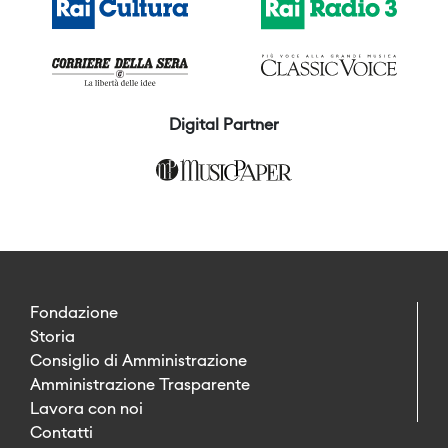
Digital Partner
Fondazione
Storia
Consiglio di Amministrazione
Amministrazione Trasparente
Lavora con noi
Contatti