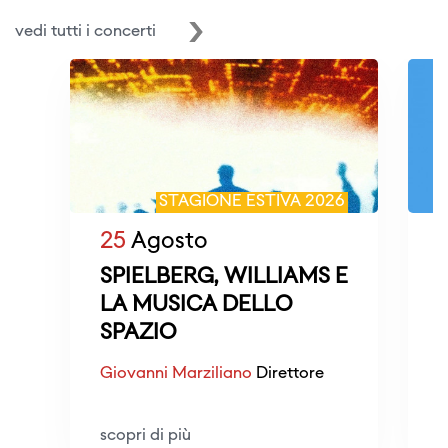
vedi tutti i concerti
STAGIONE ESTIVA 2026
25
Agosto
SPIELBERG, WILLIAMS E
LA MUSICA DELLO
SPAZIO
Giovanni Marziliano
Direttore
scopri di più
s