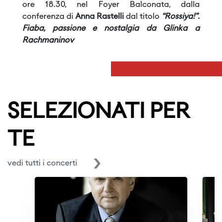
ore 18.30, nel Foyer Balconata, dalla
conferenza di
Anna Rastelli
dal titolo
“Rossiya!”.
Fiaba, passione e nostalgia da Glinka a
Rachmaninov
SELEZIONATI PER
TE
vedi tutti i concerti