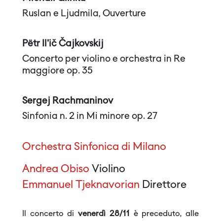
Ruslan e Ljudmila, Ouverture
Pëtr Il'ič Čajkovskij
Concerto per violino e orchestra in Re
maggiore op. 35
Sergej Rachmaninov
Sinfonia n. 2 in Mi minore op. 27
Orchestra Sinfonica di Milano
Andrea Obiso
Violino
Emmanuel Tjeknavorian
Direttore
Il concerto di
venerdì 28/11
è preceduto, alle