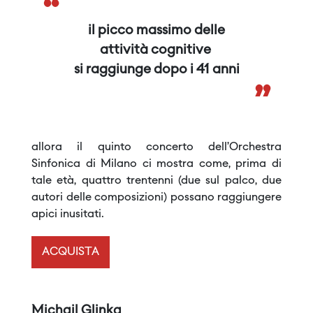
“
il picco massimo delle
attività cognitive
si raggiunge dopo i 41 anni
”
allora il quinto concerto dell’Orchestra
Sinfonica di Milano ci mostra come, prima di
tale età, quattro trentenni (due sul palco, due
autori delle composizioni) possano raggiungere
apici inusitati.
ACQUISTA
Michail Glinka