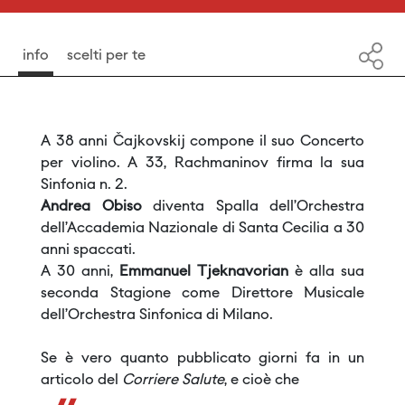
info
scelti per te
A 38 anni Čajkovskij compone il suo Concerto
per violino. A 33, Rachmaninov firma la sua
Sinfonia n. 2.
Andrea Obiso
diventa Spalla dell’Orchestra
dell’Accademia Nazionale di Santa Cecilia a 30
anni spaccati.
A 30 anni,
Emmanuel Tjeknavorian
è alla sua
seconda Stagione come Direttore Musicale
dell’Orchestra Sinfonica di Milano.
Se è vero quanto pubblicato giorni fa in un
articolo del
Corriere Salute
, e cioè che