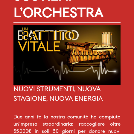
L'ORCHESTRA
NUOVI STRUMENTI, NUOVA
STAGIONE, NUOVA ENERGIA
Due anni fa la nostra comunità ha compiuto
un’impresa straordinaria: raccogliere oltre
55.000€ in soli 30 giorni per donare nuovi