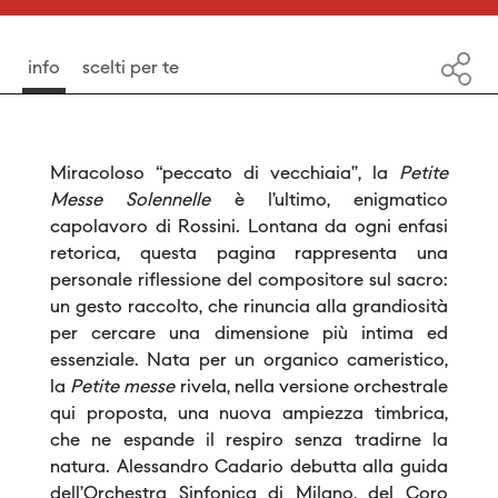
info
scelti per te
Miracoloso “peccato di vecchiaia”, la
Petite
Messe Solennelle
è l’ultimo, enigmatico
capolavoro di Rossini. Lontana da ogni enfasi
retorica, questa pagina rappresenta una
personale riflessione del compositore sul sacro:
un gesto raccolto, che rinuncia alla grandiosità
per cercare una dimensione più intima ed
essenziale. Nata per un organico cameristico,
la
Petite messe
rivela, nella versione orchestrale
qui proposta, una nuova ampiezza timbrica,
che ne espande il respiro senza tradirne la
natura. Alessandro Cadario debutta alla guida
dell’Orchestra Sinfonica di Milano, del Coro