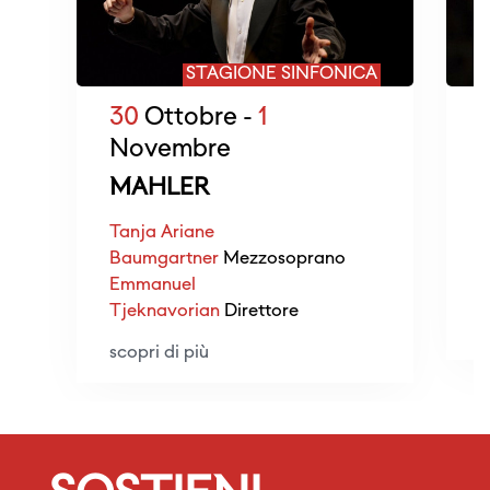
STAGIONE SINFONICA
30
Ottobre -
1
6
Novembre
MAHLER
Tanja Ariane
Baumgartner
Mezzosoprano
J
Emmanuel
P
Tjeknavorian
Direttore
s
scopri di più