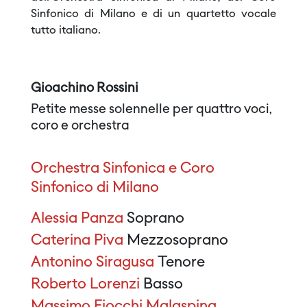
Sinfonico di Milano e di un quartetto vocale
tutto italiano.
Gioachino Rossini
Petite messe solennelle per quattro voci,
coro e orchestra
Orchestra Sinfonica e Coro
Sinfonico di Milano
Alessia Panza
Soprano
Caterina Piva
Mezzosoprano
Antonino Siragusa
Tenore
Roberto Lorenzi
Basso
Massimo Fiocchi Malaspina