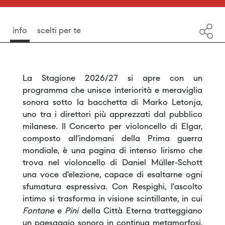
info
scelti per te
La Stagione 2026/27 si apre con un
programma che unisce interiorità e meraviglia
sonora sotto la bacchetta di Marko Letonja,
uno tra i direttori più apprezzati dal pubblico
milanese. Il Concerto per violoncello di Elgar,
composto all’indomani della Prima guerra
mondiale, è una pagina di intenso lirismo che
trova nel violoncello di Daniel Müller-Schott
una voce d’elezione, capace di esaltarne ogni
sfumatura espressiva. Con Respighi, l’ascolto
intimo si trasforma in visione scintillante, in cui
Fontane
e
Pini
della Città Eterna tratteggiano
un paesaggio sonoro in continua metamorfosi,