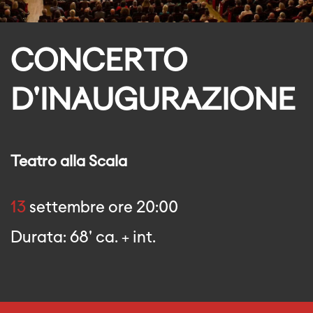
CONCERTO
D'INAUGURAZIONE
Teatro alla Scala
13
settembre ore 20:00
Durata: 68' ca. + int.