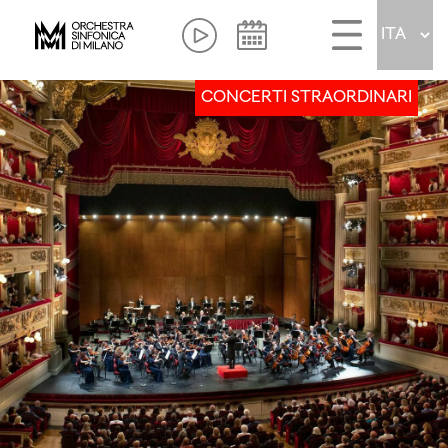
CONCERTI STRAORDINARI