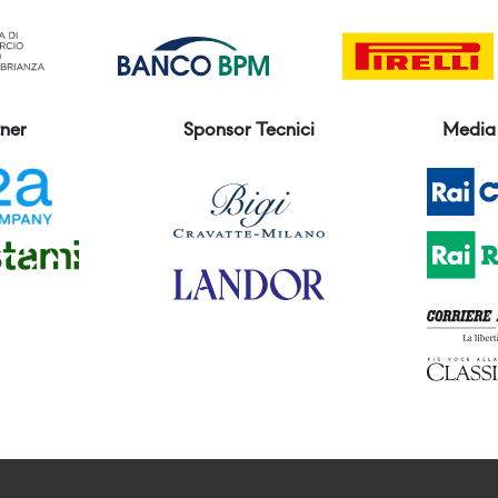
ner
Sponsor Tecnici
Media 