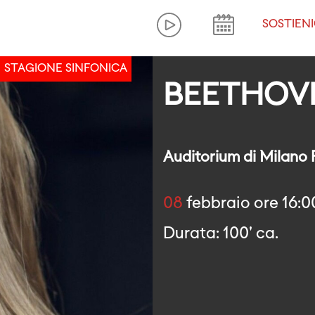
SOSTIENI
STAGIONE SINFONICA
BEETHOVE
Auditorium di Milano
08
febbraio ore 16:0
Durata: 100' ca.