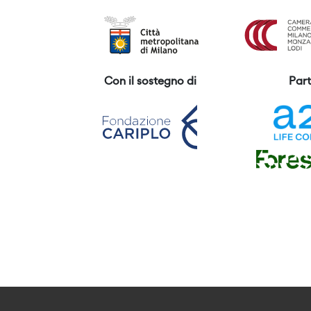
Con il sostegno di
Part