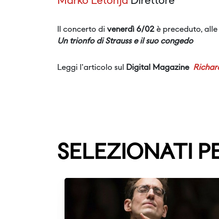
Marko Letonja
Direttore
Il concerto di
venerdì 6/02
è preceduto, alle
Un trionfo di Strauss e il suo congedo
Leggi l'articolo sul
Digital Magazine
Richard
SELEZIONATI P