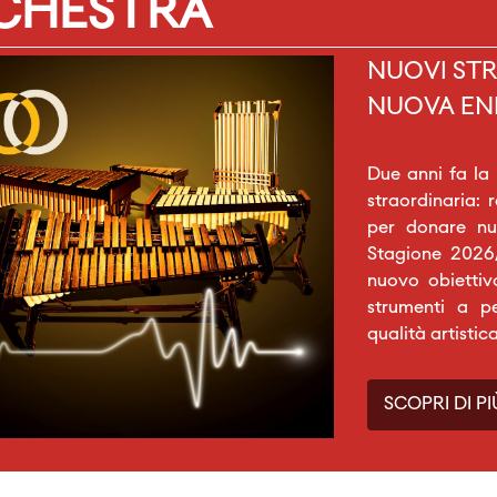
RCHESTRA
NUOVI STR
NUOVA EN
Due anni fa la
straordinaria: 
per donare nuo
Stagione 2026/
nuovo obiettiv
strumenti a p
qualità artistic
SCOPRI DI PI