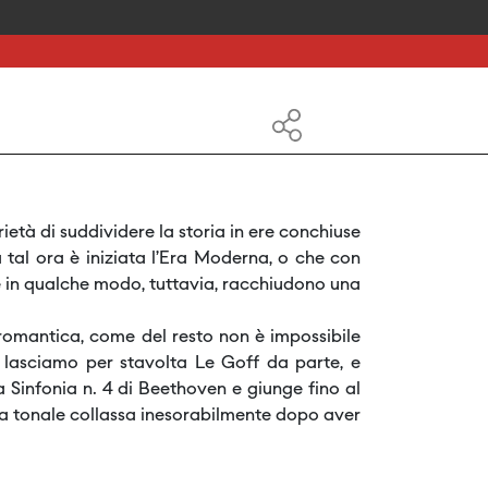
ietà di suddividere la storia in ere conchiuse
a tal ora è iniziata l’Era Moderna, o che con
e in qualche modo, tuttavia, racchiudono una
romantica, come del resto non è impossibile
, lasciamo per stavolta Le Goff da parte, e
infonia n. 4 di Beethoven e giunge fino al
ema tonale collassa inesorabilmente dopo aver