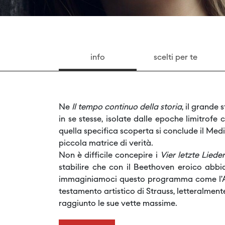
info
scelti per te
Ne
Il tempo continuo della storia
, il grande
in se stesse, isolate dalle epoche limitrofe
quella specifica scoperta si conclude il Me
piccola matrice di verità.
Non è difficile concepire i
Vier letzte Lieder
stabilire che con il Beethoven eroico abbi
immaginiamoci questo programma come l’Alf
testamento artistico di Strauss, letteralmen
raggiunto le sue vette massime.