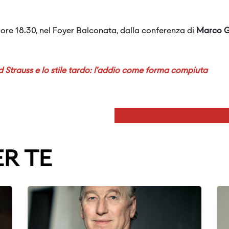
 ore 18.30, nel Foyer Balconata, dalla conferenza di
Marco G
 Strauss e lo stile tardo: l’addio come forma compiuta
ER TE