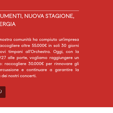
UMENTI, NUOVA STAGIONE,
ERGIA
 nostra comunità ha compiuto un’impresa
raccogliere oltre 55.000€ in soli 30 giorni
vi timpani all’Orchestra. Oggi, con la
27 alle porte, vogliamo raggiungere un
o: raccogliere 30.000€ per rinnovare gli
ercussione e continuare a garantire la
a dei nostri concerti.
Ù