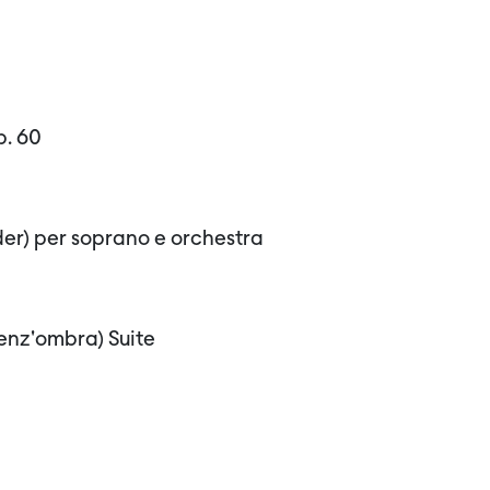
p. 60
eder) per soprano e orchestra
enz'ombra) Suite