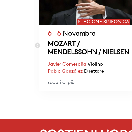
STAGIONE SINFONICA
6 - 8
Novembre
MOZART /
MENDELSSOHN / NIELSEN
Javier Comesaña
Violino
Pablo González
Direttore
scopri di più