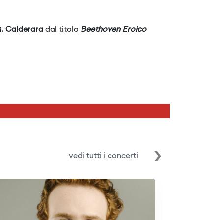
. Calderara
dal titolo
Beethoven Eroico
vedi tutti i concerti