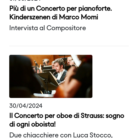
Più di un Concerto per pianoforte.
Kinderszenen di Marco Momi
Intervista al Compositore
30/04/2024
Il Concerto per oboe di Strauss: sogno
di ogni oboista!
Due chiacchiere con Luca Stocco,