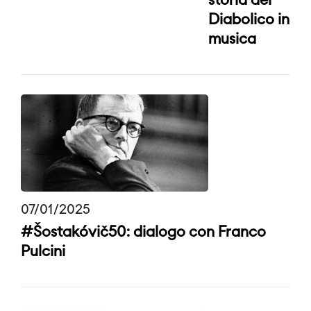
storia del
Diabolico in
musica
07/01/2025
#Šostakóvič50: dialogo con Franco
Pulcini