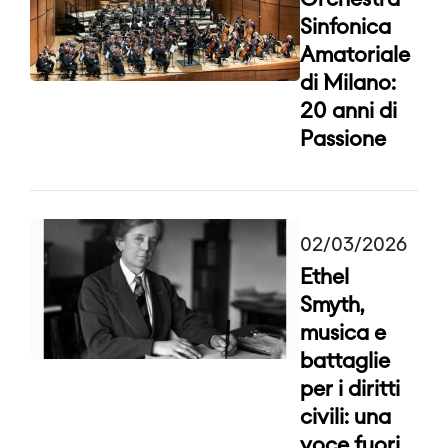
Orchestra
Sinfonica
Amatoriale
di Milano:
20 anni di
Passione
02/03/2026
Ethel
Smyth,
musica e
battaglie
per i diritti
civili: una
voce fuori