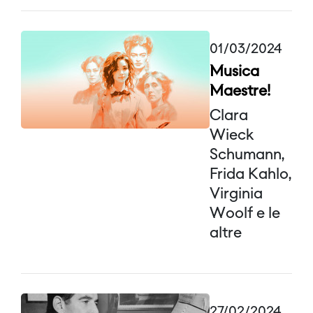
01/03/2024
Musica
Maestre!
Clara
Wieck
Schumann,
Frida Kahlo,
Virginia
Woolf e le
altre
27/02/2024