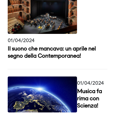
01/04/2024
Il suono che mancava: un aprile nel
segno della Contemporanea!
01/04/2024
Musica fa
rima con
Scienza!