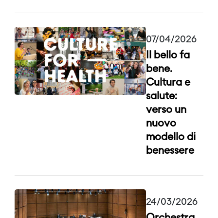
07/04/2026
Il bello fa
bene.
Cultura e
salute:
verso un
nuovo
modello di
benessere
24/03/2026