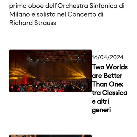
primo oboe dell'Orchestra Sinfonica di
Milano e solista nel Concerto di
Richard Strauss
16/04/2024
Two Worlds
are Better
Than One:
tra Classica
e altri
generi