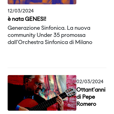
12/03/2024
è nata GENESI!
Generazione Sinfonica. La nuova
community Under 35 promossa
dall’Orchestra Sinfonica di Milano
02/03/2024
Ottant'anni
di Pepe
Romero