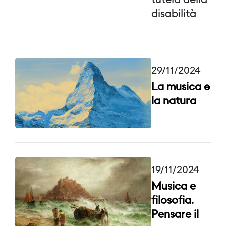
tutela della
disabilità
29/11/2024
La musica e
la natura
19/11/2024
Musica e
filosofia.
Pensare il