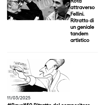
Rota
attraverso
Fellini.
Ritratto di
un geniale
tandem
artistico
11/03/2025