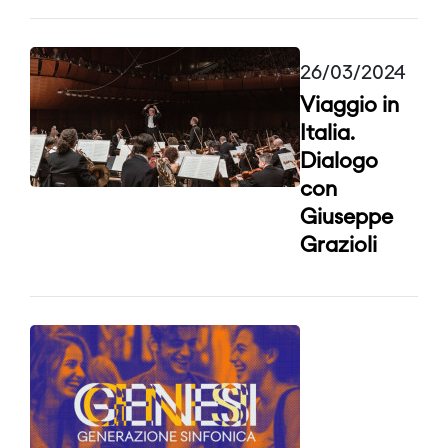
26/03/2024
Viaggio in
Italia.
Dialogo
con
Giuseppe
Grazioli