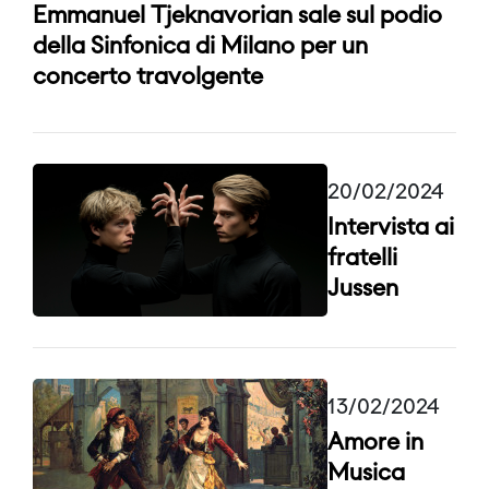
Emmanuel Tjeknavorian sale sul podio
della Sinfonica di Milano per un
concerto travolgente
20/02/2024
Intervista ai
fratelli
Jussen
13/02/2024
Amore in
Musica