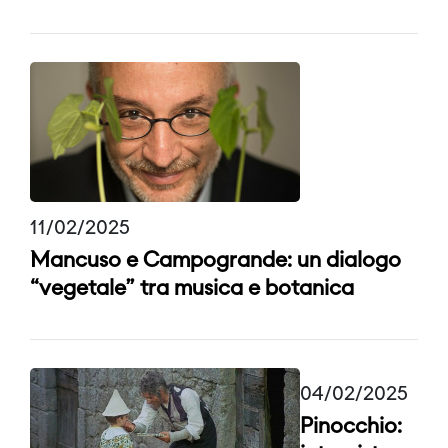
11/02/2025
Mancuso e Campogrande: un dialogo
“vegetale” tra musica e botanica
04/02/2025
Pinocchio: