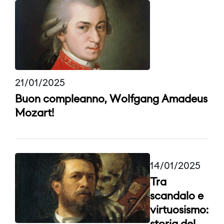
21/01/2025
Buon compleanno, Wolfgang Amadeus
Mozart!
14/01/2025
Tra
scandalo e
virtuosismo: