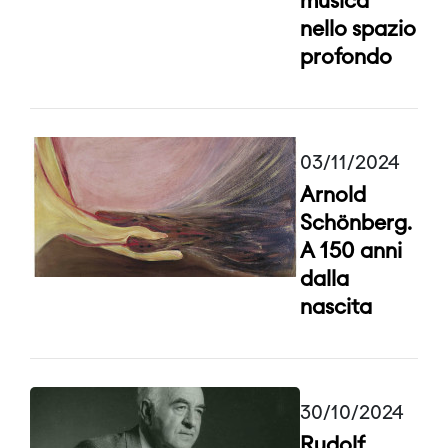
musica
nello spazio
profondo
03/11/2024
Arnold
Schönberg.
A 150 anni
dalla
nascita
30/10/2024
Rudolf